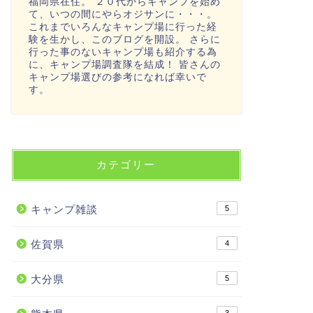
福岡県在住。 ２０代からキャンプを始め
て、いつの間にやらオジサンに・・・。
これまでいろんなキャンプ場に行った経
験を生かし、このブログを開設。 さらに
行った事のないキャンプ場も紹介する為
に、キャンプ場調査隊を結成！ 皆さんの
キャンプ場選びの参考になれば幸いで
す。
カテゴリー
キャンプ雑談
5
佐賀県
4
大分県
5