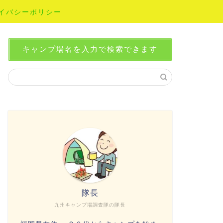
イバシーポリシー
キャンプ場名を入力で検索できます
隊長
九州キャンプ場調査隊の隊長