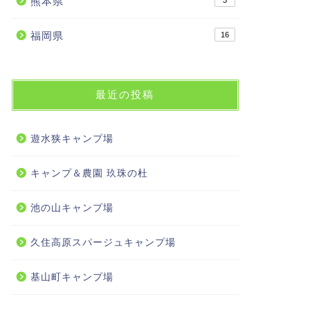
熊本県
3
福岡県
16
最近の投稿
遊水狭キャンプ場
キャンプ＆農園 玖珠の杜
池の山キャンプ場
久住高原スパージュキャンプ場
基山町キャンプ場