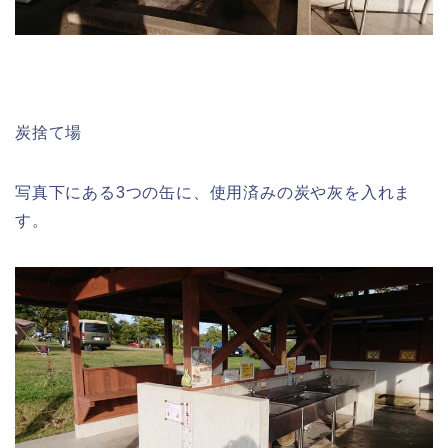
炭捨て場
写真下にある3つの缶に、使用済みの炭や灰を入れま
す。