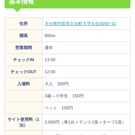
基本情報
住所
大分県竹田市久住町大字久住4050ｰ11
標高
800m
営業期間
通年
チェックIN
13:00
チェックOUT
12:00
入場料
大人 300円
3歳～小学生 150円
ペット 100円
サイト使用料（1
3,000円（車1台＋テント1張＋タープ1張）
泊）