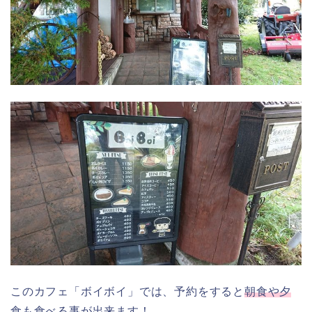
このカフェ「ボイボイ」では、予約をすると
朝食や夕
食も食べる事が出来ます！