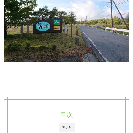
目次
閉じる