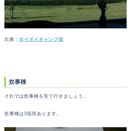
出典：
ボイボイキャンプ場
炊事棟
それでは炊事棟を見て行きましょう。
炊事棟は3箇所あります。