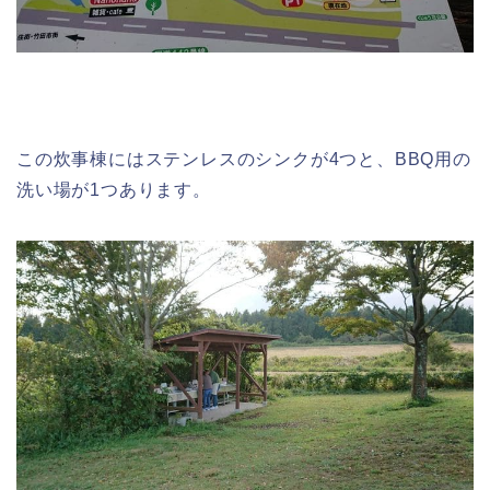
この炊事棟にはステンレスのシンクが4つと、BBQ用の
洗い場が1つあります。