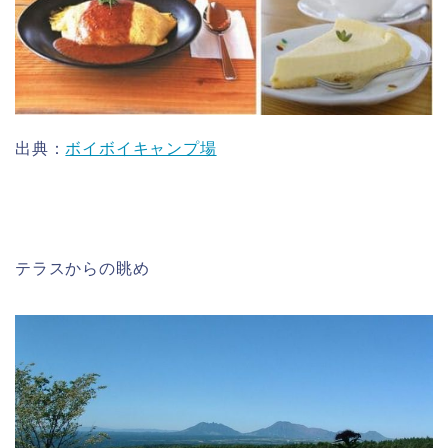
出典：
ボイボイキャンプ場
テラスからの眺め