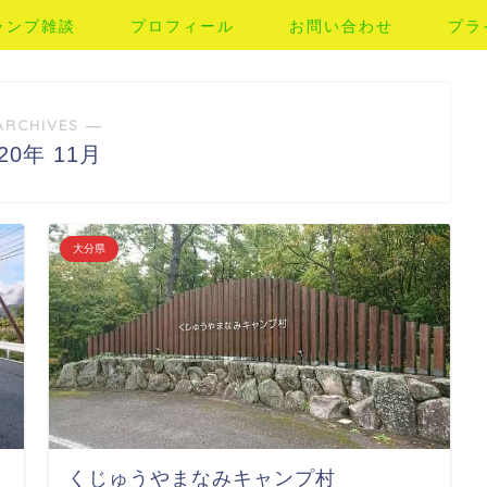
ャンプ雑談
プロフィール
お問い合わせ
プラ
ARCHIVES ―
020年 11月
大分県
くじゅうやまなみキャンプ村