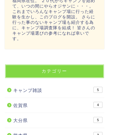
福岡県在住。 ２０代からキャンプを始め
て、いつの間にやらオジサンに・・・。
これまでいろんなキャンプ場に行った経
験を生かし、このブログを開設。 さらに
行った事のないキャンプ場も紹介する為
に、キャンプ場調査隊を結成！ 皆さんの
キャンプ場選びの参考になれば幸いで
す。
カテゴリー
キャンプ雑談
5
佐賀県
4
大分県
5