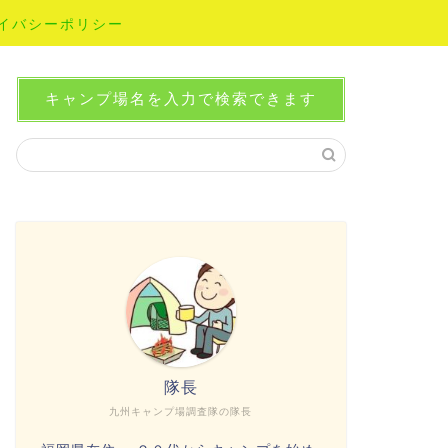
イバシーポリシー
キャンプ場名を入力で検索できます
隊長
九州キャンプ場調査隊の隊長