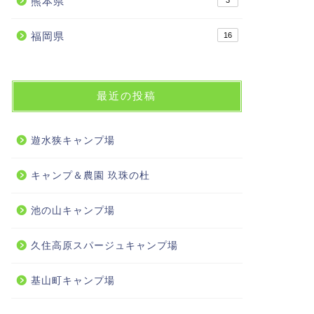
熊本県
3
福岡県
16
最近の投稿
遊水狭キャンプ場
キャンプ＆農園 玖珠の杜
池の山キャンプ場
久住高原スパージュキャンプ場
基山町キャンプ場