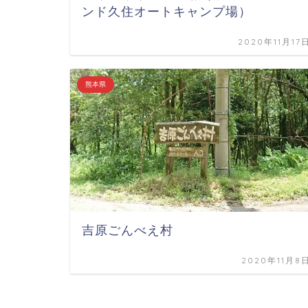
ンド久住オートキャンプ場）
2020年11月17
熊本県
吉原ごんべえ村
2020年11月8