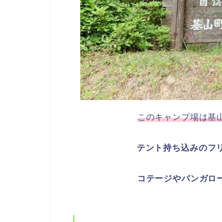
このキャンプ場は基
テント持ち込みのフリ
コテージやバンガロ