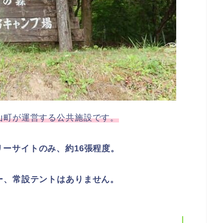
山町が運営する公共施設です。
ーサイトのみ、約16張程度。
ー、常設テントはありません。