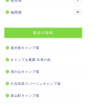
熊本県
3
福岡県
16
最近の投稿
遊水狭キャンプ場
キャンプ＆農園 玖珠の杜
池の山キャンプ場
久住高原スパージュキャンプ場
基山町キャンプ場