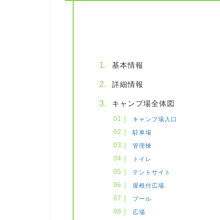
基本情報
詳細情報
キャンプ場全体図
キャンプ場入口
駐車場
管理棟
トイレ
テントサイト
屋根付広場
プール
広場