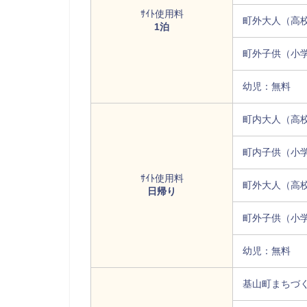
ｻｲﾄ使用料
町外大人（高校
1泊
町外子供（小学
幼児：無料
町内大人（高校
町内子供（小学
ｻｲﾄ使用料
町外大人（高校
日帰り
町外子供（小学
幼児：無料
基山町まちづ