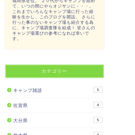
福岡県在住。 ２０代からキャンプを始め
て、いつの間にやらオジサンに・・・。
これまでいろんなキャンプ場に行った経
験を生かし、このブログを開設。 さらに
行った事のないキャンプ場も紹介する為
に、キャンプ場調査隊を結成！ 皆さんの
キャンプ場選びの参考になれば幸いで
す。
カテゴリー
キャンプ雑談
5
佐賀県
4
大分県
5