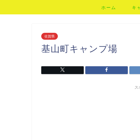
ホーム
キ
佐賀県
基山町キャンプ場
ス