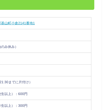
基山町小倉2141番地1
始のみ休み）
0（21:30までに片付け）
生以上）：600円
生以上）：300円