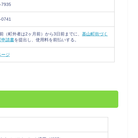
-7935
-0741
前（町外者は2ヶ月前）から3日前までに、
基山町街づく
可申請書
を提出し、使用料を前払いする。
ページ