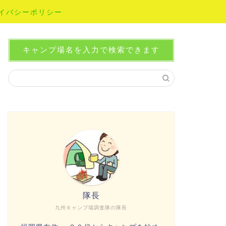
イバシーポリシー
キャンプ場名を入力で検索できます
隊長
九州キャンプ場調査隊の隊長