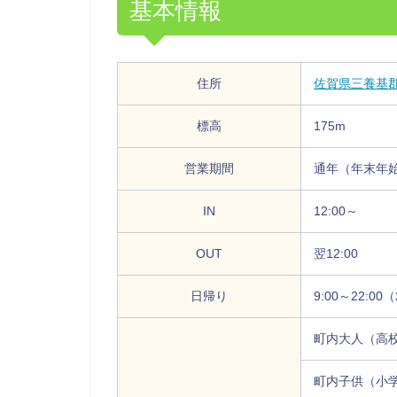
基本情報
住所
佐賀県三養基郡
標高
175m
営業期間
通年（年末年
IN
12:00～
OUT
翌12:00
日帰り
9:00～22:0
町内大人（高校
町内子供（小学