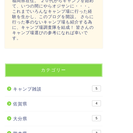
福岡県在住。 ２０代からキャンプを始め
て、いつの間にやらオジサンに・・・。
これまでいろんなキャンプ場に行った経
験を生かし、このブログを開設。 さらに
行った事のないキャンプ場も紹介する為
に、キャンプ場調査隊を結成！ 皆さんの
キャンプ場選びの参考になれば幸いで
す。
カテゴリー
キャンプ雑談
5
佐賀県
4
大分県
5