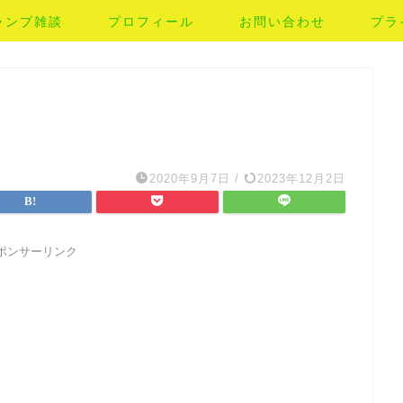
ャンプ雑談
プロフィール
お問い合わせ
プラ
2020年9月7日
/
2023年12月2日
ポンサーリンク