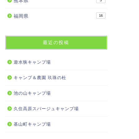
熊本県
3
福岡県
16
最近の投稿
遊水狭キャンプ場
キャンプ＆農園 玖珠の杜
池の山キャンプ場
久住高原スパージュキャンプ場
基山町キャンプ場