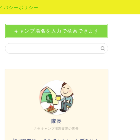
イバシーポリシー
キャンプ場名を入力で検索できます
隊長
九州キャンプ場調査隊の隊長