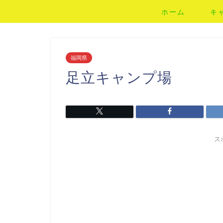
ホーム
キ
福岡県
足立キャンプ場
ス