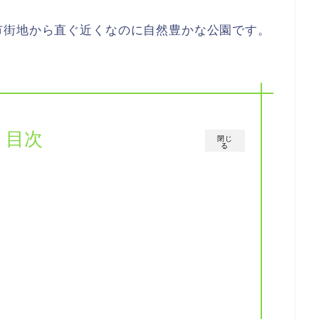
市街地から直ぐ近くなのに自然豊かな公園です。
目次
閉じ
る