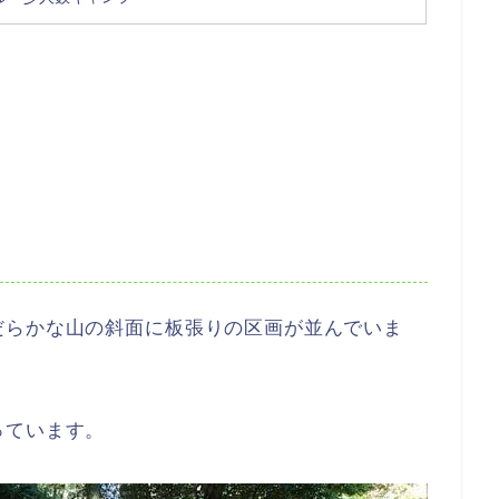
だらかな山の斜面に板張りの区画が並んでいま
っています。