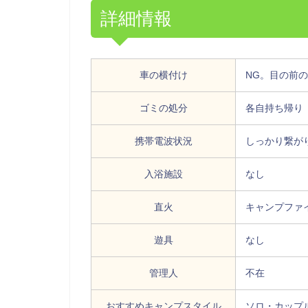
詳細情報
車の横付け
NG。目の前
ゴミの処分
各自持ち帰り
携帯電波状況
しっかり繋が
入浴施設
なし
直火
キャンプファ
遊具
なし
管理人
不在
おすすめキャンプスタイル
ソロ・カップ