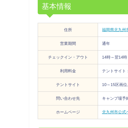
基本情報
住所
福岡県北九州
営業期間
通年
チェックイン・アウト
14時～翌14
利用料金
テントサイト：
テントサイト
10～15区画
問い合わせ先
キャンプ場予約（
ホームページ
北九州市公式