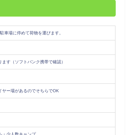
の駐車場に停めて荷物を運びます。
ります（ソフトバンク携帯で確認）
イヤー場があるのでそちらでOK
ル・少人数キャンプ