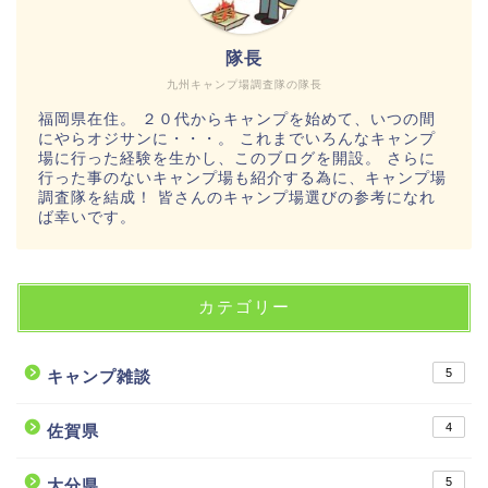
隊長
九州キャンプ場調査隊の隊長
福岡県在住。 ２０代からキャンプを始めて、いつの間
にやらオジサンに・・・。 これまでいろんなキャンプ
場に行った経験を生かし、このブログを開設。 さらに
行った事のないキャンプ場も紹介する為に、キャンプ場
調査隊を結成！ 皆さんのキャンプ場選びの参考になれ
ば幸いです。
カテゴリー
5
キャンプ雑談
4
佐賀県
5
大分県