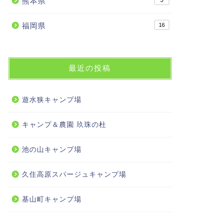
熊本県
3
福岡県
16
最近の投稿
遊水狭キャンプ場
キャンプ＆農園 玖珠の杜
池の山キャンプ場
久住高原スパージュキャンプ場
基山町キャンプ場