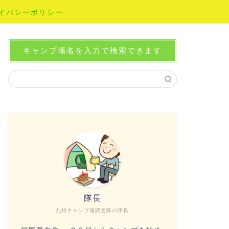
イバシーポリシー
キャンプ場名を入力で検索できます
隊長
九州キャンプ場調査隊の隊長