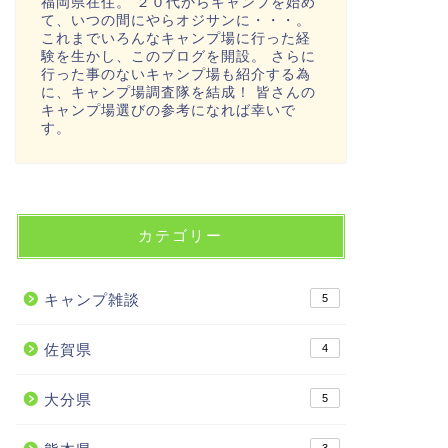
福岡県在住。 ２０代からキャンプを始め
て、いつの間にやらオジサンに・・・。
これまでいろんなキャンプ場に行った経
験を生かし、このブログを開設。 さらに
行った事のないキャンプ場も紹介する為
に、キャンプ場調査隊を結成！ 皆さんの
キャンプ場選びの参考になれば幸いで
す。
カテゴリー
キャンプ雑談
5
佐賀県
4
大分県
5