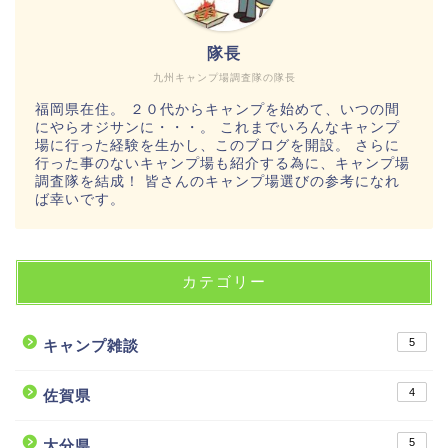
隊長
九州キャンプ場調査隊の隊長
福岡県在住。 ２０代からキャンプを始めて、いつの間
にやらオジサンに・・・。 これまでいろんなキャンプ
場に行った経験を生かし、このブログを開設。 さらに
行った事のないキャンプ場も紹介する為に、キャンプ場
調査隊を結成！ 皆さんのキャンプ場選びの参考になれ
ば幸いです。
カテゴリー
5
キャンプ雑談
4
佐賀県
5
大分県