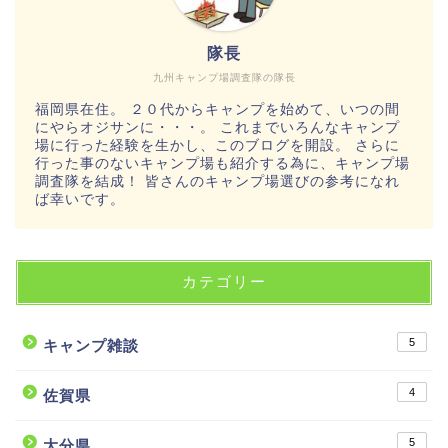
隊長
九州キャンプ場調査隊の隊長
福岡県在住。 ２０代からキャンプを始めて、いつの間
にやらオジサンに・・・。 これまでいろんなキャンプ
場に行った経験を生かし、このブログを開設。 さらに
行った事のないキャンプ場も紹介する為に、キャンプ場
調査隊を結成！ 皆さんのキャンプ場選びの参考になれ
ば幸いです。
カテゴリー
5
キャンプ雑談
4
佐賀県
5
大分県