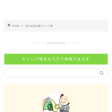
HOME
花の水辺公園キャンプ場
キャンプ場名を入力で検索できます