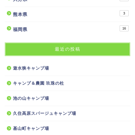
3
熊本県
16
福岡県
最近の投稿
遊水狭キャンプ場
キャンプ＆農園 玖珠の杜
池の山キャンプ場
久住高原スパージュキャンプ場
基山町キャンプ場