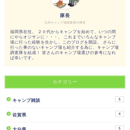
隊長
九州キャンプ場調査隊の隊長
福岡県在住。 ２０代からキャンプを始めて、いつの間
にやらオジサンに・・・。 これまでいろんなキャンプ
場に行った経験を生かし、このブログを開設。 さらに
行った事のないキャンプ場も紹介する為に、キャンプ場
調査隊を結成！ 皆さんのキャンプ場選びの参考になれ
ば幸いです。
カテゴリー
5
キャンプ雑談
4
佐賀県
5
大分県