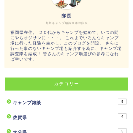
隊長
九州キャンプ場調査隊の隊長
福岡県在住。 ２０代からキャンプを始めて、いつの間
にやらオジサンに・・・。 これまでいろんなキャンプ
場に行った経験を生かし、このブログを開設。 さらに
行った事のないキャンプ場も紹介する為に、キャンプ場
調査隊を結成！ 皆さんのキャンプ場選びの参考になれ
ば幸いです。
カテゴリー
5
キャンプ雑談
4
佐賀県
5
大分県