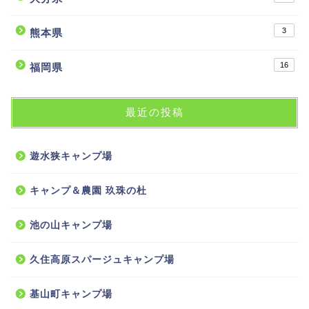
3
熊本県
16
福岡県
最近の投稿
遊水狭キャンプ場
キャンプ＆農園 玖珠の杜
池の山キャンプ場
久住高原スパージュキャンプ場
基山町キャンプ場