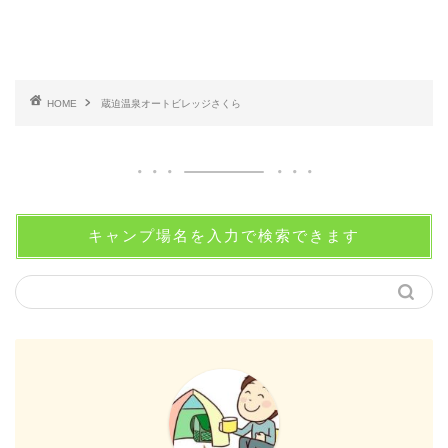
HOME
蔵迫温泉オートビレッジさくら
キャンプ場名を入力で検索できます