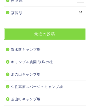
熊本県
3
福岡県
16
最近の投稿
遊水狭キャンプ場
キャンプ＆農園 玖珠の杜
池の山キャンプ場
久住高原スパージュキャンプ場
基山町キャンプ場