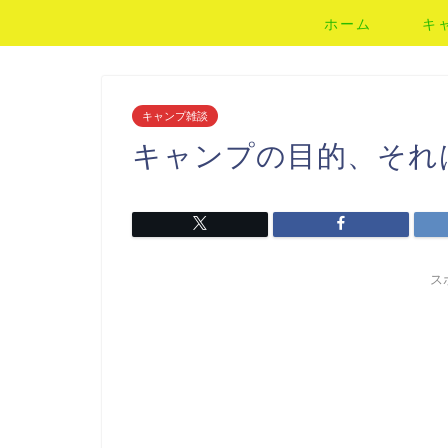
ホーム
キ
キャンプ雑談
キャンプの目的、それは
ス