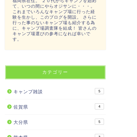
福岡県在住。 ２０代からキャンプを始め
て、いつの間にやらオジサンに・・・。
これまでいろんなキャンプ場に行った経
験を生かし、このブログを開設。 さらに
行った事のないキャンプ場も紹介する為
に、キャンプ場調査隊を結成！ 皆さんの
キャンプ場選びの参考になれば幸いで
す。
カテゴリー
キャンプ雑談
5
佐賀県
4
大分県
5