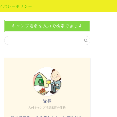
イバシーポリシー
キャンプ場名を入力で検索できます
隊長
九州キャンプ場調査隊の隊長