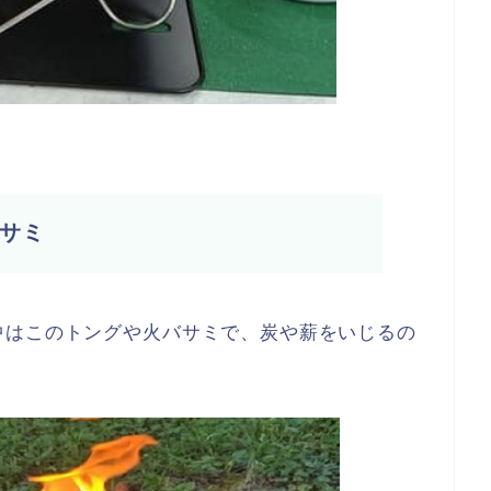
サミ
中はこのトングや火バサミで、炭や薪をいじるの