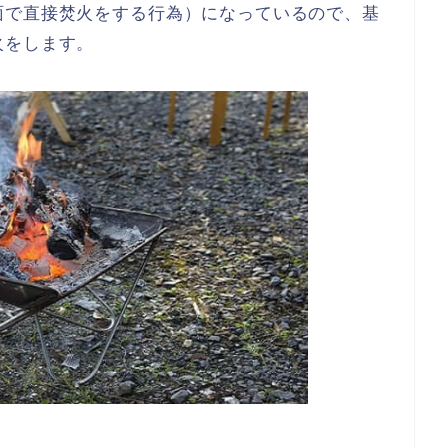
面で直接焚火をする行為）になっているので、基
火をします。