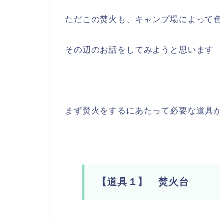
ただこの焚火も、キャンプ場によって
その辺のお話をしてみようと思います
まず焚火をするにあたって必要な道具
【道具１】 焚火台