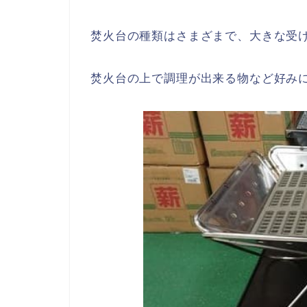
焚火台の種類はさまざまで、大きな受
焚火台の上で調理が出来る物など好み