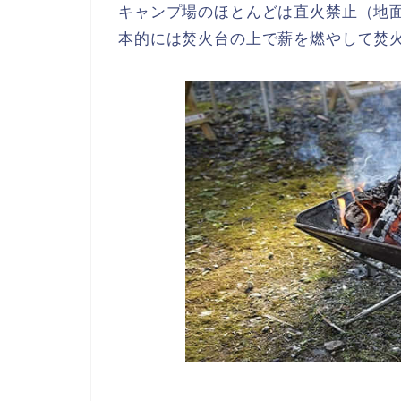
キャンプ場のほとんどは直火禁止（地
本的には焚火台の上で薪を燃やして焚