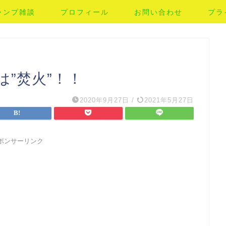
ャンプ雑談
プロフィール
お問い合わせ
プラ
”焚火”！！
2020年9月27日
/
2021年5月27日
ポンサーリンク