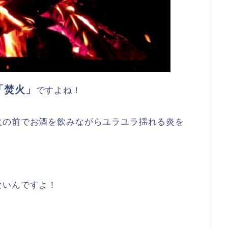
「焚火」
ですよね！
火の前でお酒を飲みながらユラユラ揺れる炎を
ないんですよ！